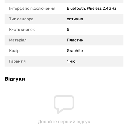
Інтерфейс підключення
BlueTooth, Wireless 2.4GHz
Тип сенсора
оптична
К-сть кнопок
5
Матеріал
Пластик
Колір
Graphite
Гарантія
1 міс.
Відгуки
Додайте перший відгук