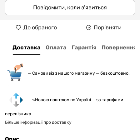
Повідомити, коли з'явиться
До обраного
Порівняти
Доставка
Оплата
Гарантія
Повернення
— С
амовивіз з нашого магазину — безкоштовно.
— «Новою поштою» по Україні — за тарифами
перевізника.
Більше інформації про доставку
Опис