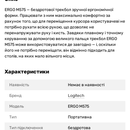
ERGO M575 — бездротової трекбол зручної ергономічної
форми. Працювати з ним максимально комфортно за
рахунок того, що для переміщення курсора користувачеві не
потрібно рухати всією рукою, що дозволяє не
перенапружувати руку і кисть. Завдяки плавному і точному
керуванню за допомогою великого пальця трекбол ERGO
M575 може використовуватися де завгодно — і, оскільки
його не потрібно переміщати, він відмінно підходить для
столів, на яких мало вільного місця.
Характеристики
Наявність
Немає в наявності
Бренд
Logitech
Модель
ERGO M575
Тип
Портативна
Тип підключення
бездротова