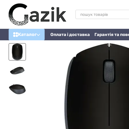
Перейти до основного контенту
Каталог
Оплата і доставка
Гарантія та по