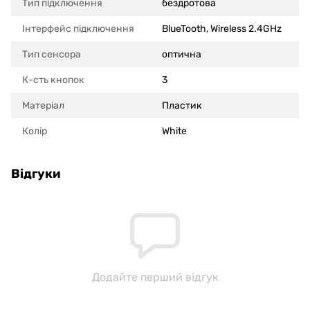
Тип підключення
бездротова
Інтерфейс підключення
BlueTooth, Wireless 2.4GHz
Тип сенсора
оптична
К-сть кнопок
3
Матеріал
Пластик
Колір
White
Відгуки
Додайте перший відгук