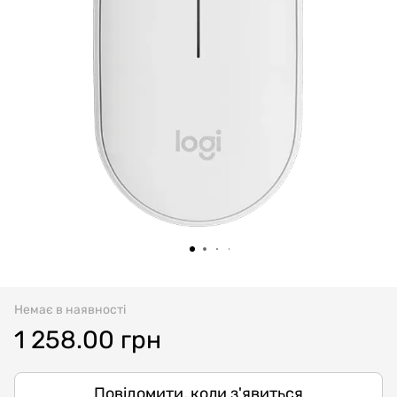
Немає в наявності
1 258.00 грн
Повідомити, коли з'явиться