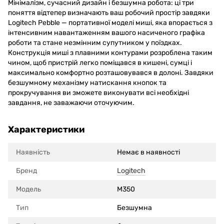
Мінімалізм, сучасний дизайн і безшумна робота: ці три
поняття відтепер визначають ваш робочий простір завдяки
Logitech Pebble — портативної моделі миші, яка впорається з
інтенсивним навантаженням вашого насиченого графіка
роботи та стане незмінним супутником у поїздках.
Конструкція миші з плавними контурами розроблена таким
чином, щоб пристрій легко поміщався в кишені, сумці і
максимально комфортно розташовувався в долоні. Завдяки
безшумному механізму натискання кнопок та
прокручування ви зможете виконувати всі необхідні
завдання, не заважаючи оточуючим.
Характеристики
Наявність
Немає в наявності
Бренд
Logitech
Модель
M350
Тип
Безшумна