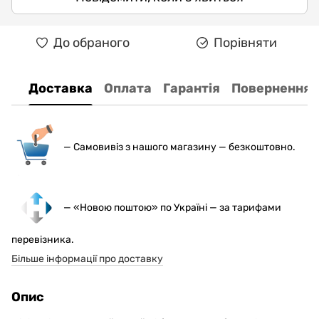
До обраного
Порівняти
Доставка
Оплата
Гарантія
Повернення
— С
амовивіз з нашого магазину — безкоштовно.
— «Новою поштою» по Україні — за тарифами
перевізника.
Більше інформації про доставку
Опис