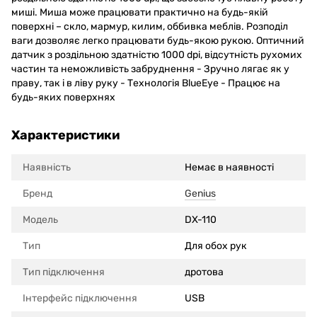
миші. Миша може працювати практично на будь-якій
поверхні – скло, мармур, килим, оббивка меблів. Розподіл
ваги дозволяє легко працювати будь-якою рукою. Оптичний
датчик з роздільною здатністю 1000 dpi, відсутність рухомих
частин та неможливість забруднення - Зручно лягає як у
праву, так і в ліву руку - Технологія BlueEye - Працює на
будь-яких поверхнях
Характеристики
Наявність
Немає в наявності
Бренд
Genius
Модель
DX-110
Тип
Для обох рук
Тип підключення
дротова
Інтерфейс підключення
USB