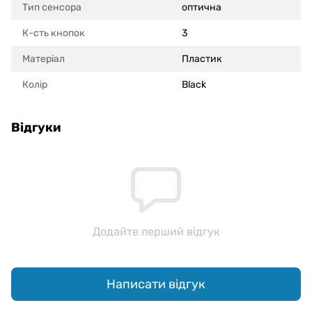
Тип сенсора
оптична
К-сть кнопок
3
Матеріал
Пластик
Колір
Black
Відгуки
Додайте перший відгук
Написати відгук