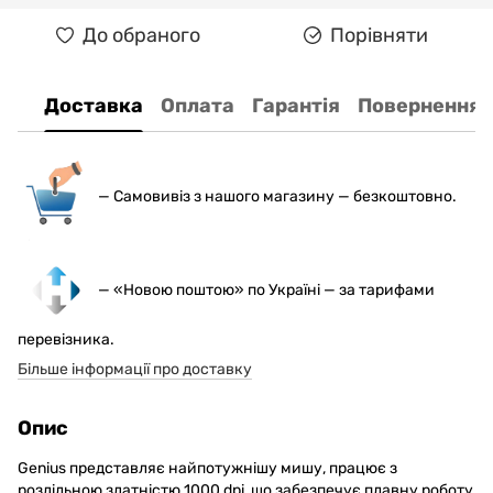
До обраного
Порівняти
Доставка
Оплата
Гарантія
Повернення
— С
амовивіз з нашого магазину — безкоштовно.
— «Новою поштою» по Україні — за тарифами
перевізника.
Більше інформації про доставку
Опис
Genius представляє найпотужнішу мишу, працює з
роздільною здатністю 1000 dpi, що забезпечує плавну роботу