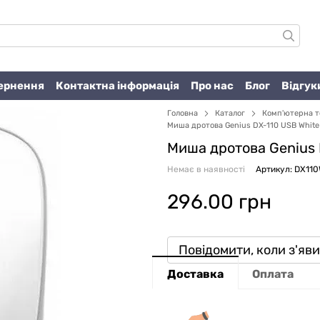
вернення
Контактна інформація
Про нас
Блог
Відгук
Головна
Каталог
Комп'ютерна т
Миша дротова Genius DX-110 USB White
Миша дротова Genius
Немає в наявності
Артикул: DX11
296.00 грн
Повідомити, коли з'яв
Доставка
Оплата