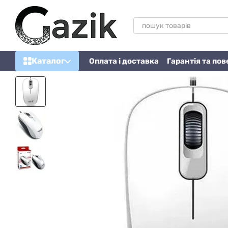
Перейти до основного контенту
Каталог
Оплата і доставка
Гарантія та по