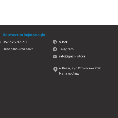
Контактна інформація
067 323-17-30
Viber
Telegram
Передзвонити вам?
info@gazik.store
м.Львів, вул.Стрийська 202
Мапа проїзду