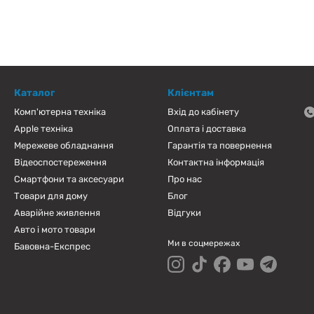
Каталог
Клієнтам
Комп'ютерна техніка
Вхід до кабінету
Apple техніка
Оплата і доставка
Мережеве обладнання
Гарантія та повернення
Відеоспостереження
Контактна інформація
Смартфони та аксесуари
Про нас
Товари для дому
Блог
Аварійне живлення
Відгуки
Авто і мото товари
Ми в соцмережах
Бавовна-Експрес