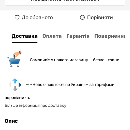
До обраного
Порівняти
Доставка
Оплата
Гарантія
Повернення
— С
амовивіз з нашого магазину — безкоштовно.
— «Новою поштою» по Україні — за тарифами
перевізника.
Більше інформації про доставку
Опис