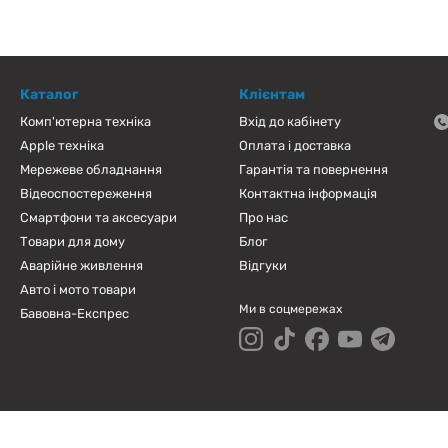
Каталог
Клієнтам
Комп'ютерна техніка
Вхід до кабінету
Apple техніка
Оплата і доставка
Мережеве обладнання
Гарантія та повернення
Відеоспостереження
Контактна інформація
Смартфони та аксесуари
Про нас
Товари для дому
Блог
Аварійне живлення
Відгуки
Авто і мото товари
Ми в соцмережах
Бавовна-Експрес