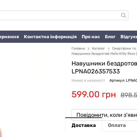
вернення
Контактна інформація
Про нас
Блог
Відгук
Головна
Каталог
Смартфони та 
Навушники бездротові Hello Kitty Rose 
Навушники бездротові 
LPNA026357533
Немає в наявності
Артикул: LPNA
599.00 грн
898.5
Повідомити, коли з'яв
Доставка
Оплата