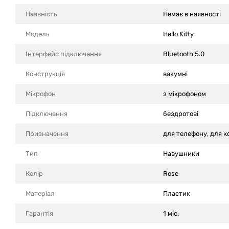
Наявність
Немає в наявності
Модель
Hello Kitty
Інтерфейс підключення
Bluetooth 5.0
Конструкція
вакумні
Мікрофон
з мікрофоном
Підключення
бездротові
Призначення
для телефону, для 
Тип
Навушники
Колір
Rose
Матеріал
Пластик
Гарантія
1 міс.