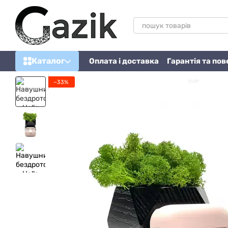
Перейти до основного контенту
Каталог
Оплата і доставка
Гарантія та по
−33%