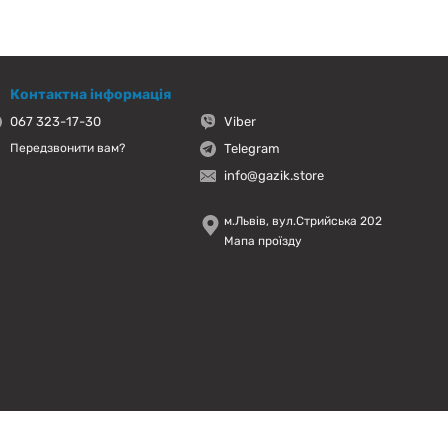
Контактна інформація
067 323-17-30
Viber
Telegram
Передзвонити вам?
info@gazik.store
м.Львів, вул.Стрийська 202
Мапа проїзду