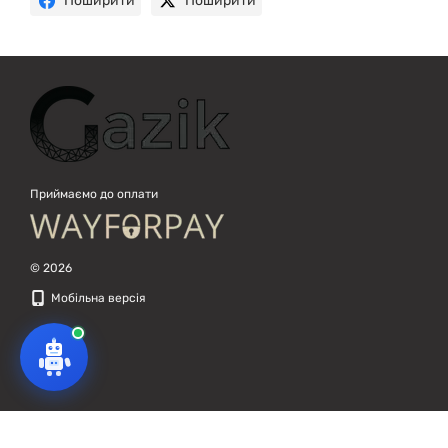
Поширити
Поширити
Приймаємо до оплати
© 2026
Мобільна версія