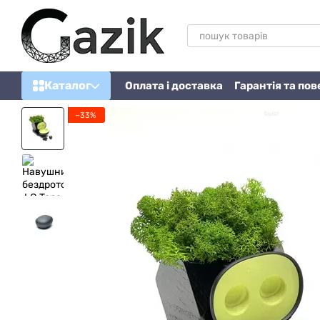
Перейти до основного контенту
Каталог
Оплата і доставка
Гарантія та по
−33%