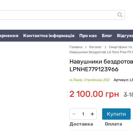
вернення
Контактна інформація
Про нас
Блог
Відгук
Головна
Каталог
Смартфони та 
Навушники бездротові LG Tone Free Fit 
Навушники бездротові 
LPNHE779123966
м.Львів, Стрийська 202
Артикул: 
2 100.00 грн
3 1
Купити
Доставка
Оплата