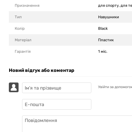
Призначення
для спорту, для т
Тип
Навушники
Колір
Black
Матеріал
Пластик
Гарантія
1 міс.
Новий відгук або коментар
Увійти за допомого
GAZIK
AI