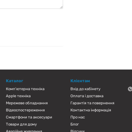
Каталог
Клієнтам
Комп'ютерна техніка
Вхід до кабінету
Apple техніка
Оплата і доставка
Мережеве обладнання
Гарантія та повернення
Відеоспостереження
Контактна інформація
Смартфони та аксесуари
Про нас
Товари для дому
Блог
Аварійне живлення
Відгуки