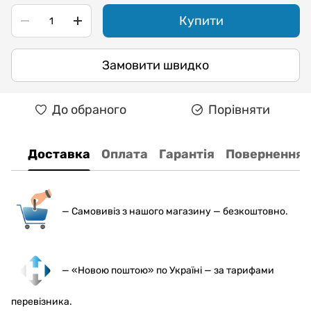
Купити
Замовити швидко
До обраного
Порівняти
Доставка
Оплата
Гарантія
Повернення
— С
амовивіз з нашого магазину — безкоштовно.
— «Новою поштою» по Україні — за тарифами
перевізника.