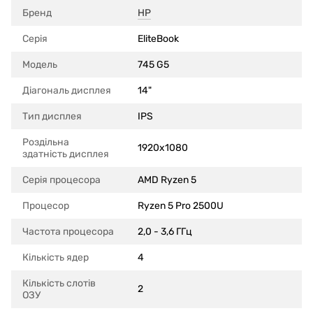
Бренд
HP
Серія
EliteBook
Модель
745 G5
Діагональ дисплея
14"
Тип дисплея
IPS
Роздільна
1920x1080
здатність дисплея
Серія процесора
AMD Ryzen 5
Процесор
Ryzen 5 Pro 2500U
Частота процесора
2,0 - 3,6 ГГц
Кількість ядер
4
Кількість слотів
2
ОЗУ