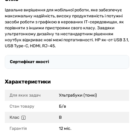
Ідеальне вирішення для мобільної роботи, яке забезпечує
максимальну надійність, високу продуктивність і потужні
засоби роботи з графікою в керованих ІТ-середовищах, як
порівняти з іншими пристроями свого класу. Завдяки
ультратонкому дизайну та нестандартним рішенням
ноутбук відкриває нові межі портативності. HP як-от USB 3.1,
USB Type-C, HDMI, RJ-45.
Сертифікат якості
Характеристики
Для яких задач
Ультрабуки (тонкі)
Стан товару
Б/в
Клас
B
Гарантія
12 міс.