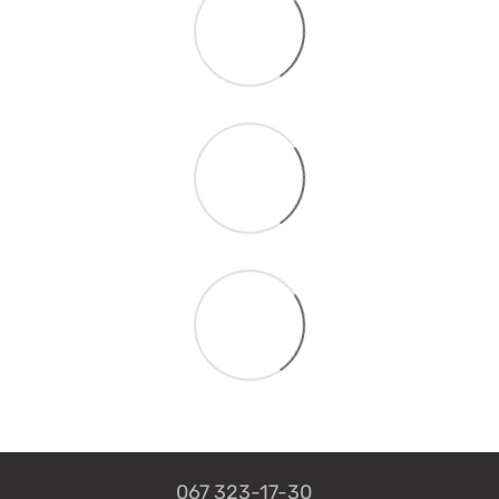
067 323-17-30