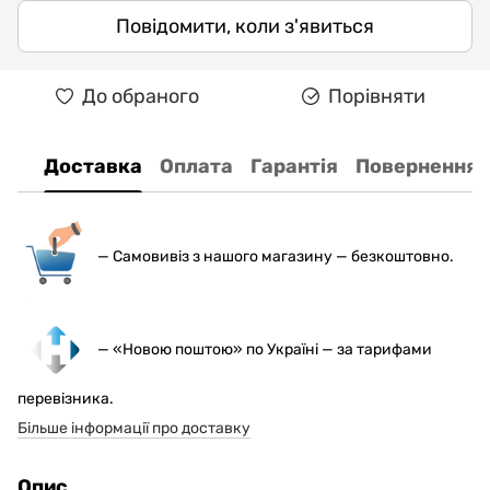
Повідомити, коли з'явиться
До обраного
Порівняти
Доставка
Оплата
Гарантія
Повернення
— С
амовивіз з нашого магазину — безкоштовно.
— «Новою поштою» по Україні — за тарифами
перевізника.
Більше інформації про доставку
Опис