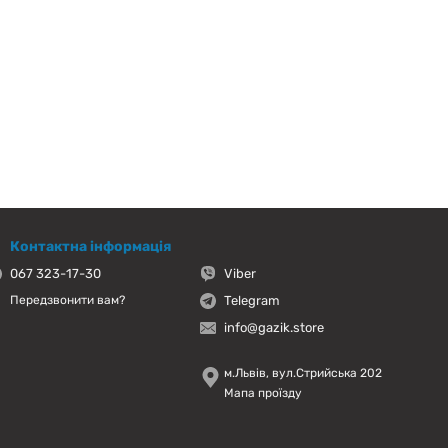
Контактна інформація
067 323-17-30
Viber
Telegram
Передзвонити вам?
info@gazik.store
м.Львів, вул.Стрийська 202
Мапа проїзду