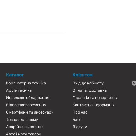
Каталог
Клієнтам
Комп'ютерна техніка
Вхід до кабінету
Apple техніка
Оплата і доставка
Мережеве обладнання
Гарантія та повернення
Відеоспостереження
Контактна інформація
Смартфони та аксесуари
Про нас
Товари для дому
Блог
Аварійне живлення
Відгуки
Авто і мото товари