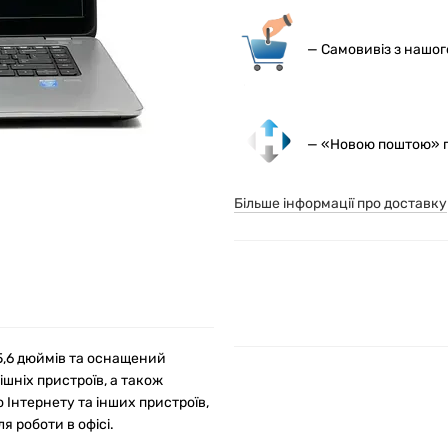
— С
амовивіз з нашо
— «Новою поштою» по
Більше інформації про доставку
15,6 дюймів та оснащений
ішніх пристроїв, а також
 Інтернету та інших пристроїв,
я роботи в офісі.