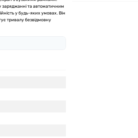
му заряджанні та автоматичним
йність у будь-яких умовах. Він
тує тривалу безвідмовну