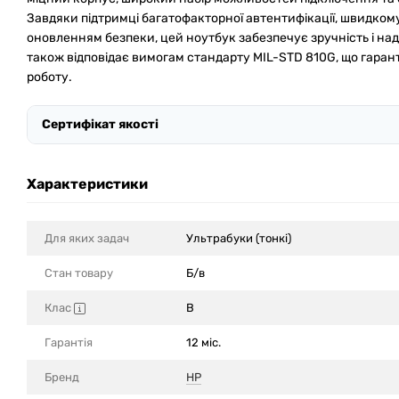
Завдяки підтримці багатофакторної автентифікації, швидко
оновленням безпеки, цей ноутбук забезпечує зручність і наді
також відповідає вимогам стандарту MIL-STD 810G, що гаран
роботу.
Сертифікат якості
Характеристики
Для яких задач
Ультрабуки (тонкі)
Стан товару
Б/в
Клас
B
Гарантія
12 міс.
Бренд
HP