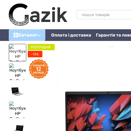
Перейти до основного контенту
Каталог
Оплата і доставка
Гарантія та по
РОЗПРОДАЖ
−13%