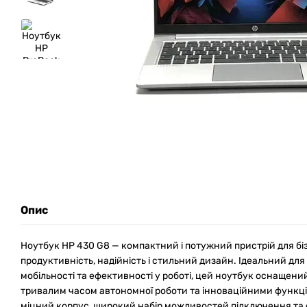
Опис
Ноутбук HP 430 G8 — компактний і потужний пристрій для бі
продуктивність, надійність і стильний дизайн. Ідеальний для
мобільності та ефективності у роботі, цей ноутбук оснащен
тривалим часом автономної роботи та інноваційними функці
міцний корпус, широкий набір можливостей підключення та 