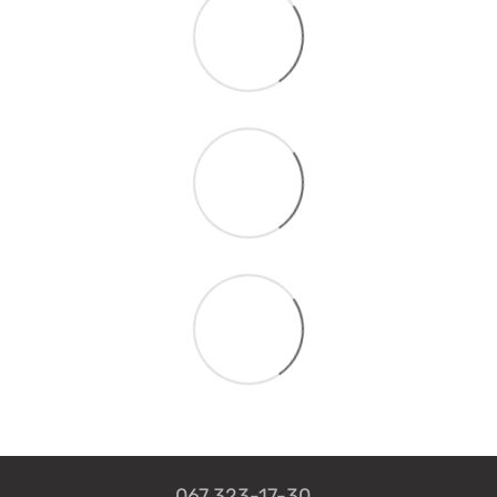
067 323-17-30