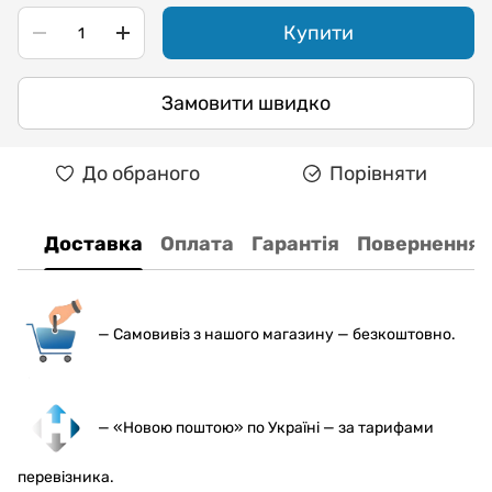
Купити
Замовити швидко
До обраного
Порівняти
Доставка
Оплата
Гарантія
Повернення
— С
амовивіз з нашого магазину — безкоштовно.
— «Новою поштою» по Україні — за тарифами
перевізника.