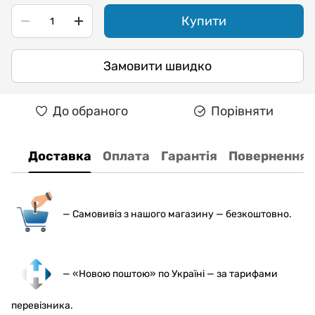
Купити
Замовити швидко
До обраного
Порівняти
Доставка
Оплата
Гарантія
Повернення
— С
амовивіз з нашого магазину — безкоштовно.
— «Новою поштою» по Україні — за тарифами
перевізника.