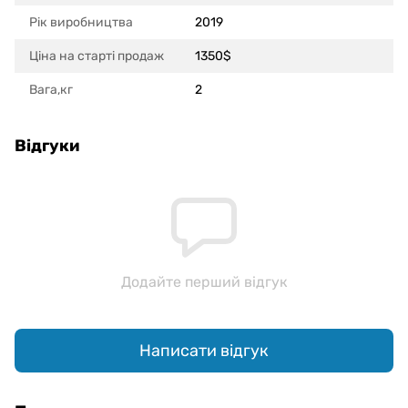
Рік виробництва
2019
Ціна на старті продаж
1350$
Вага,кг
2
Відгуки
Додайте перший відгук
Написати відгук