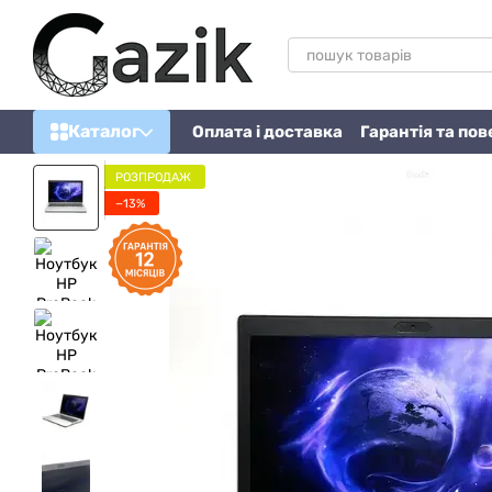
Перейти до основного контенту
Каталог
Оплата і доставка
Гарантія та по
РОЗПРОДАЖ
−13%