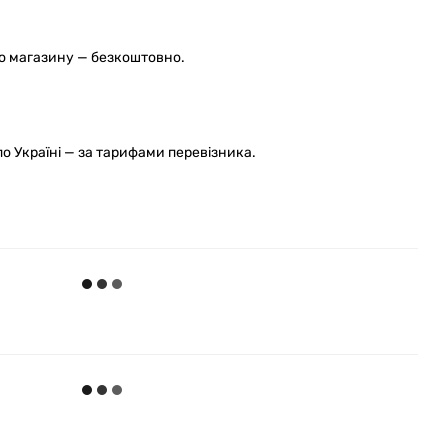
го магазину — безкоштовно.
 Україні — за тарифами перевізника.