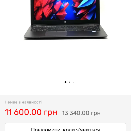
Немає в наявності
11 600.00 грн
13 340.00 грн
Повідомити, коли з'явиться