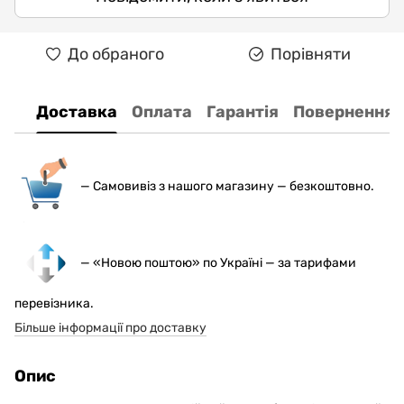
До обраного
Порівняти
Доставка
Оплата
Гарантія
Повернення
— С
амовивіз з нашого магазину — безкоштовно.
— «Новою поштою» по Україні — за тарифами
перевізника.
Більше інформації про доставку
Опис