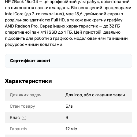
HP ZBook 15u G4 — це професійний ультрабук, орієнтований
на виконання важких завдань. Він оснащений процесорами
Intel Core (до 7-го покоління), має 15,6-дюймовий екран з
роздільною здатністю Full HD, а також дискретну графіку
AMD Radeon Pro. Серед інших характеристик — до 32 ГБ
оперативної пам'яті і SSD до 1 ТБ. Цей пристрій ідеально
підходить для роботи з графікою, моделюванням та іншими
ресурсоємними додатками.
Сертифікат якості
Характеристики
Для яких задач
Для ігор, або складних задач
Стан товару
Б/в
Клас
B
Гарантія
12 міс.