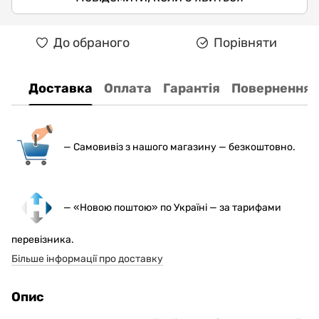
До обраного
Порівняти
Доставка
Оплата
Гарантія
Повернення
— С
амовивіз з нашого магазину — безкоштовно.
— «Новою поштою» по Україні — за тарифами
перевізника.
Більше інформації про доставку
Опис