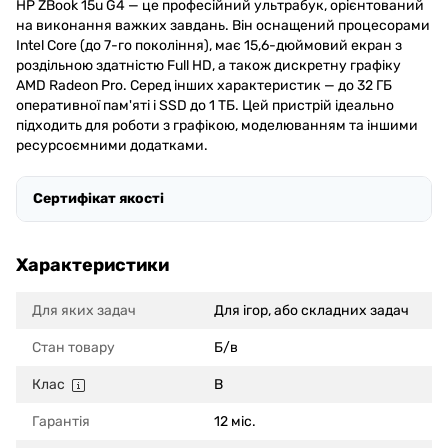
HP ZBook 15u G4 — це професійний ультрабук, орієнтований
на виконання важких завдань. Він оснащений процесорами
Intel Core (до 7-го покоління), має 15,6-дюймовий екран з
роздільною здатністю Full HD, а також дискретну графіку
AMD Radeon Pro. Серед інших характеристик — до 32 ГБ
оперативної пам'яті і SSD до 1 ТБ. Цей пристрій ідеально
підходить для роботи з графікою, моделюванням та іншими
ресурсоємними додатками.
Сертифікат якості
Характеристики
Для яких задач
Для ігор, або складних задач
Стан товару
Б/в
Клас
B
Гарантія
12 міс.