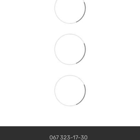
067 323-17-30