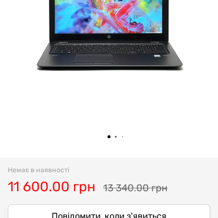
Немає в наявності
11 600.00 грн
13 340.00 грн
Повідомити, коли з'явиться