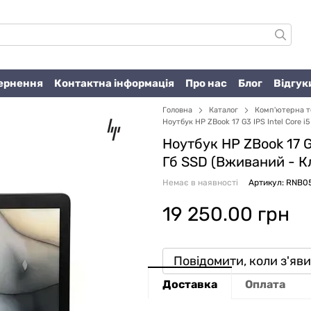
вернення
Контактна інформація
Про нас
Блог
Відгук
Головна
Каталог
Комп'ютерна т
Ноутбук HP ZBook 17 G3 IPS Intel Core i
Ноутбук HP ZBook 17 G3
Гб SSD (Вживаний -
К
Немає в наявності
Артикул: RNB0
19 250.00 грн
Повідомити, коли з'яв
Доставка
Оплата