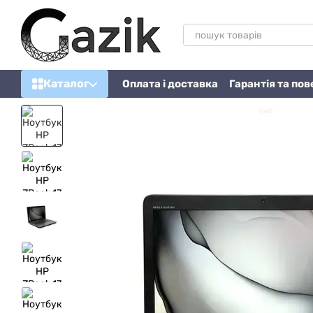
Перейти до основного контенту
Каталог
Оплата і доставка
Гарантія та по