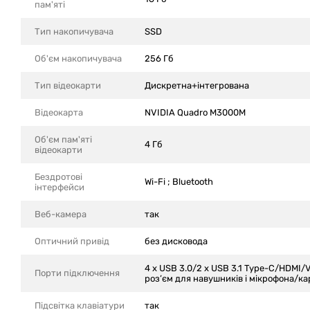
пам'яті
Тип накопичувача
SSD
Об'єм накопичувача
256 Гб
Тип відеокарти
Дискретна+інтегрована
Відеокарта
NVIDIA Quadro M3000M
Об'єм пам'яті
4 Гб
відеокарти
Бездротові
Wi-Fi ; Bluetooth
інтерфейси
Веб-камера
так
Оптичний привід
без дисковода
4 x USB 3.0/2 x USB 3.1 Type-C/HDMI
Порти підключення
роз’єм для навушників і мікрофона/к
Підсвітка клавіатури
так