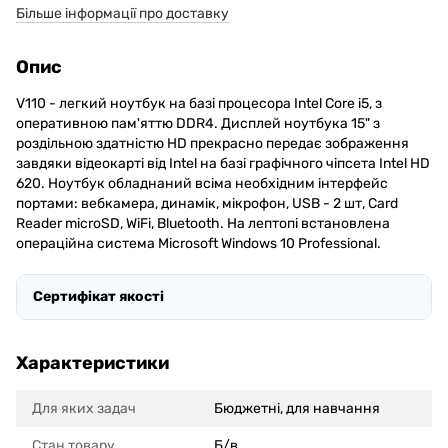
Більше інформації про доставку
Опис
V110 - легкий ноутбук на базі процесора Intel Core i5, з
оперативною пам'яттю DDR4. Дисплей ноутбука 15" з
роздільною здатністю HD прекрасно передає зображення
завдяки відеокарті від Intel на базі графічного чіпсета Intel HD
620. Ноутбук обладнаний всіма необхідним інтерфейс
портами: вебкамера, динамік, мікрофон, USB - 2 шт, Card
Reader microSD, WiFi, Bluetooth. На лептопі встановлена
операційна система Microsoft Windows 10 Professional.
Сертифікат якості
Характеристики
Для яких задач
Бюджетні, для навчання
Стан товару
Б/в