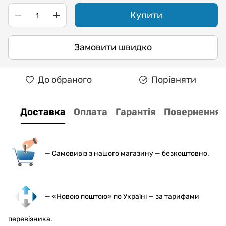
Купити
Замовити швидко
До обраного
Порівняти
Доставка
Оплата
Гарантія
Повернення
— С
амовивіз з нашого магазину — безкоштовно.
— «Новою поштою» по Україні — за тарифами
перевізника.