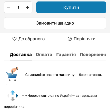
Купити
Замовити швидко
До обраного
Порівняти
Доставка
Оплата
Гарантія
Повернення
— С
амовивіз з нашого магазину — безкоштовно.
— «Новою поштою» по Україні — за тарифами
перевізника.