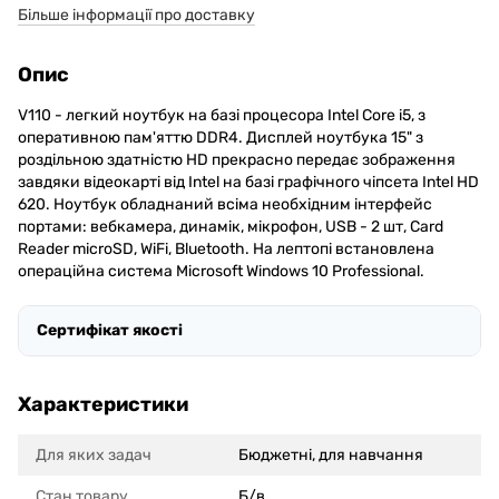
Більше інформації про доставку
Опис
V110 - легкий ноутбук на базі процесора Intel Core i5, з
оперативною пам'яттю DDR4. Дисплей ноутбука 15" з
роздільною здатністю HD прекрасно передає зображення
завдяки відеокарті від Intel на базі графічного чіпсета Intel HD
620. Ноутбук обладнаний всіма необхідним інтерфейс
портами: вебкамера, динамік, мікрофон, USB - 2 шт, Card
Reader microSD, WiFi, Bluetooth. На лептопі встановлена
операційна система Microsoft Windows 10 Professional.
Сертифікат якості
Характеристики
Для яких задач
Бюджетні, для навчання
Стан товару
Б/в