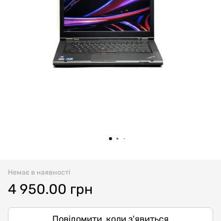
Немає в наявності
4 950.00 грн
Повідомити, коли з'явиться