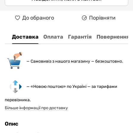
До обраного
Порівняти
Доставка
Оплата
Гарантія
Повернення
— С
амовивіз з нашого магазину — безкоштовно.
— «Новою поштою» по Україні — за тарифами
перевізника.
Більше інформації про доставку
Опис