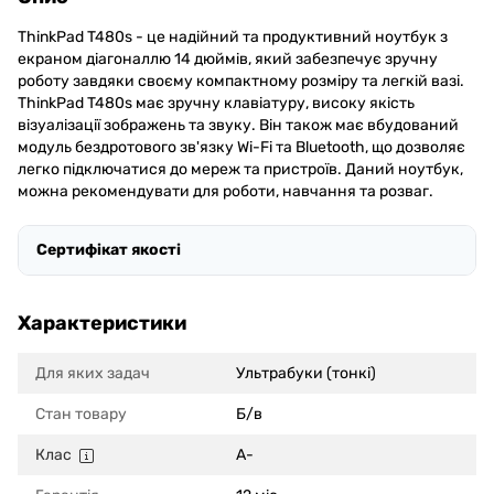
ThinkPad T480s - це надійний та продуктивний ноутбук з
екраном діагоналлю 14 дюймів, який забезпечує зручну
роботу завдяки своєму компактному розміру та легкій вазі.
ThinkPad T480s має зручну клавіатуру, високу якість
візуалізації зображень та звуку. Він також має вбудований
модуль бездротового зв'язку Wi-Fi та Bluetooth, що дозволяє
легко підключатися до мереж та пристроїв. Даний ноутбук,
можна рекомендувати для роботи, навчання та розваг.
Сертифікат якості
Характеристики
Для яких задач
Ультрабуки (тонкі)
Стан товару
Б/в
Клас
A-