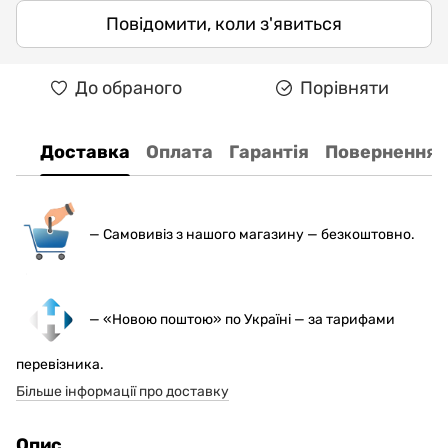
Повідомити, коли з'явиться
До обраного
Порівняти
Доставка
Оплата
Гарантія
Повернення
— С
амовивіз з нашого магазину — безкоштовно.
— «Новою поштою» по Україні — за тарифами
перевізника.
Більше інформації про доставку
Опис