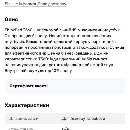
Більше інформації про доставку
Опис
ThinkPad T560 – високомобільний 15.6-дюймовий ноутбук.
Створено для бізнесу. Новий стандарт високоякісних
ноутбуків. Більш тонкий та легкий корпус у порівнянні з
попереднім поколінням пристроїв, а також додаткові функції
для ефективного вирішення бізнес-завдань. Відмінні
характеристики T560: індивідуальний вибір ємності
накопичувача та дискретних відеокарт, об'ємний звук.
Внутрішній акумулятор 10% зносу
Сертифікат якості
Характеристики
Для яких задач
Для бізнесу та роботи
Стан товару
Б/в