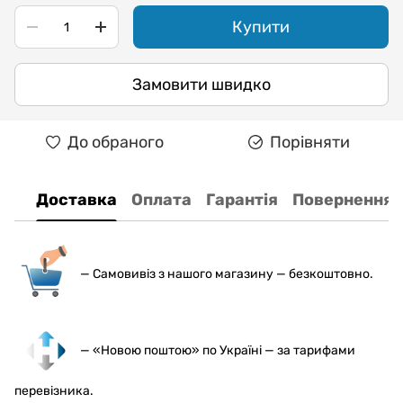
Купити
Замовити швидко
До обраного
Порівняти
Доставка
Оплата
Гарантія
Повернення
— С
амовивіз з нашого магазину — безкоштовно.
— «Новою поштою» по Україні — за тарифами
перевізника.