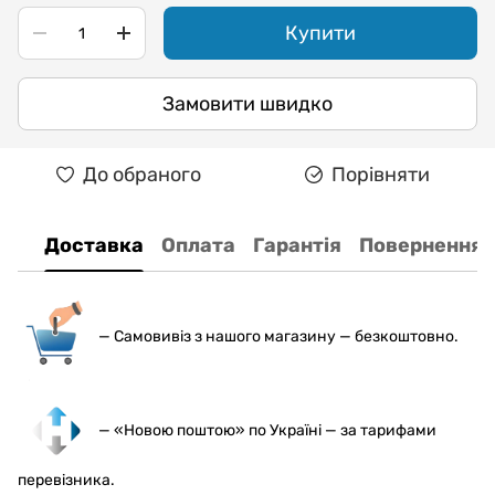
Купити
Замовити швидко
До обраного
Порівняти
Доставка
Оплата
Гарантія
Повернення
— С
амовивіз з нашого магазину — безкоштовно.
— «Новою поштою» по Україні — за тарифами
перевізника.