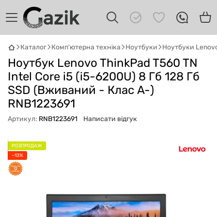
Каталог
Комп'ютерна техніка
Ноутбуки
Ноутбуки Lenov
Ноутбук Lenovo ThinkPad T560 TN
GAZIK
AI
Онлайн · пошук техніки
Intel Core i5 (i5-6200U) 8 Гб 128 Гб
SSD (Вживаний - Клас A-)
Привіт! 👋 Я Gazik AI — допоможу
RNB1223691
підібрати вживану комп'ютерну техніку.
Що шукаєш?
Артикул:
RNB1223691
Написати відгук
РОЗПРОДАЖ
−13%