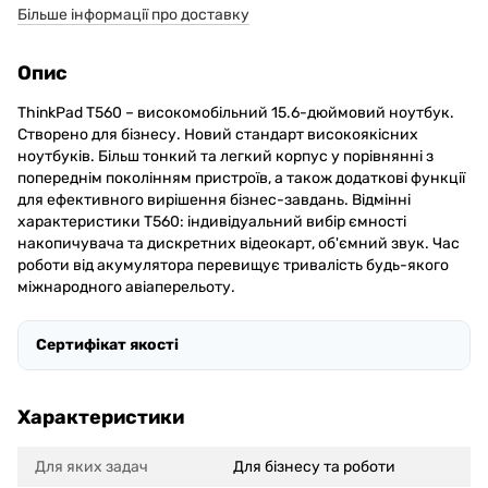
Більше інформації про доставку
Опис
ThinkPad T560 – високомобільний 15.6-дюймовий ноутбук.
Створено для бізнесу. Новий стандарт високоякісних
ноутбуків. Більш тонкий та легкий корпус у порівнянні з
попереднім поколінням пристроїв, а також додаткові функції
для ефективного вирішення бізнес-завдань. Відмінні
характеристики T560: індивідуальний вибір ємності
накопичувача та дискретних відеокарт, об'ємний звук. Час
роботи від акумулятора перевищує тривалість будь-якого
міжнародного авіаперельоту.
Сертифікат якості
Характеристики
Для яких задач
Для бізнесу та роботи