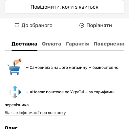
Повідомити, коли з'явиться
До обраного
Порівняти
Доставка
Оплата
Гарантія
Повернення
— С
амовивіз з нашого магазину — безкоштовно.
— «Новою поштою» по Україні — за тарифами
перевізника.
Більше інформації про доставку
Опис