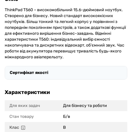
ThinkPad T560 – високомобільний 15.6-дюймовий ноутбук.
Створено для бізнесу. Новий стандарт високоякісних
ноутбуків. Більш тонкий та легкий корпус у порівнянні з
попереднім поколінням пристроїв, а також додаткові функції
для ефективного вирішення бізнес-завдань. Відмінні
характеристики T560: індивідуальний вибір ємності
накопичувача та дискретних відеокарт, об'ємний звук. Час
роботи від акумулятора перевищує тривалість будь-якого
міжнародного авіаперельоту.
Сертифікат якості
Характеристики
Для яких задач
Для бізнесу та роботи
Стан товару
Б/в
Клас
B