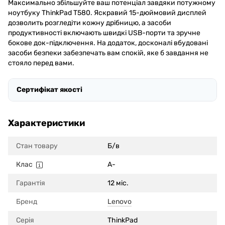
Максимально збільшуйте ваш потенціал завдяки потужному
ноутбуку ThinkPad T580. Яскравий 15-дюймовий дисплей
дозволить розгледіти кожну дрібницю, а засоби
продуктивності включають швидкі USB-порти та зручне
бокове док-підключення. На додаток, досконалі вбудовані
засоби безпеки забезпечать вам спокій, яке б завдання не
стояло перед вами.
Сертифікат якості
Характеристики
Стан товару
Б/в
Клас
A-
Гарантія
12 міс.
Бренд
Lenovo
Серія
ThinkPad