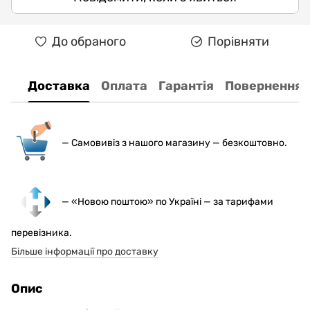
До обраного
Порівняти
Доставка
Оплата
Гарантія
Повернення
— С
амовивіз з нашого магазину — безкоштовно.
— «Новою поштою» по Україні — за тарифами
перевізника.
Більше інформації про доставку
Опис