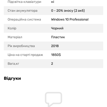
Підсвітка клавіатури
ні
Стан акумулятора
0 - 20% зносу (2 акб)
Операційна система
Windows 10 Professional
Колір
Чорний
Матеріал
Пластик
Рік виробництва
2018
Ціна на старті продаж
1850$
Вага,кг
2
Відгуки