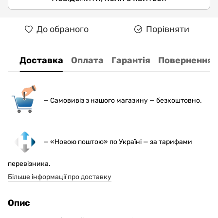
До обраного
Порівняти
Доставка
Оплата
Гарантія
Повернення
— С
амовивіз з нашого магазину — безкоштовно.
— «Новою поштою» по Україні — за тарифами
перевізника.
Більше інформації про доставку
Опис