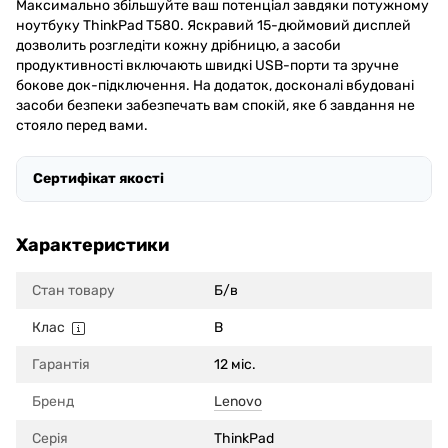
Максимально збільшуйте ваш потенціал завдяки потужному
ноутбуку ThinkPad T580. Яскравий 15-дюймовий дисплей
дозволить розгледіти кожну дрібницю, а засоби
продуктивності включають швидкі USB-порти та зручне
бокове док-підключення. На додаток, досконалі вбудовані
засоби безпеки забезпечать вам спокій, яке б завдання не
стояло перед вами.
Сертифікат якості
Характеристики
Стан товару
Б/в
Клас
B
Гарантія
12 міс.
Бренд
Lenovo
Серія
ThinkPad