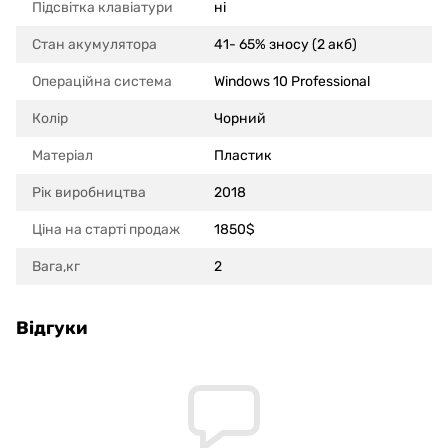
Підсвітка клавіатури
ні
Стан акумулятора
41- 65% зносу (2 акб)
Операційна система
Windows 10 Professional
Колір
Чорний
Матеріал
Пластик
Рік виробництва
2018
Ціна на старті продаж
1850$
Вага,кг
2
Відгуки