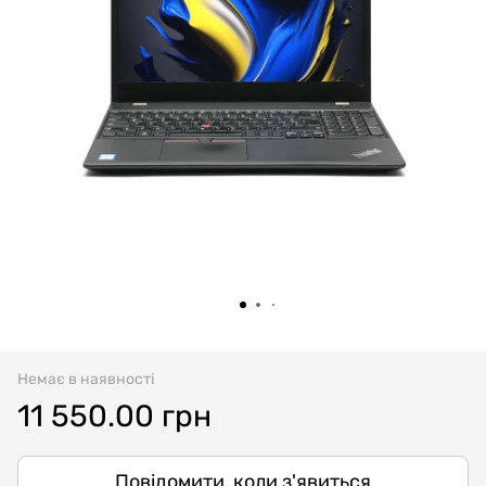
Немає в наявності
11 550.00 грн
Повідомити, коли з'явиться