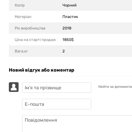
Колір
Чорний
Матеріал
Пластик
Рік виробництва
2018
Ціна на старті продаж
1850$
Вага,кг
2
Новий відгук або коментар
Увійти за допомого