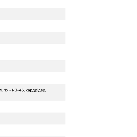
MI, 1x - RJ-45, кардрідер,