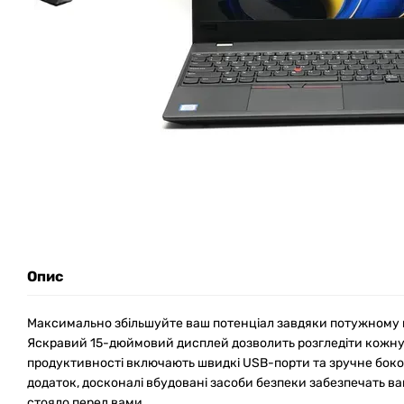
Опис
Максимально збільшуйте ваш потенціал завдяки потужному 
Яскравий 15-дюймовий дисплей дозволить розгледіти кожну 
продуктивності включають швидкі USB-порти та зручне боко
додаток, досконалі вбудовані засоби безпеки забезпечать вам
стояло перед вами.