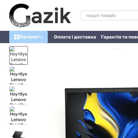
Перейти до основного контенту
Каталог
Оплата і доставка
Гарантія та по