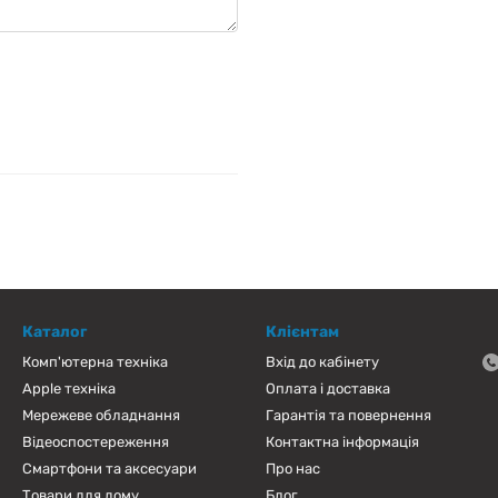
Каталог
Клієнтам
Комп'ютерна техніка
Вхід до кабінету
Apple техніка
Оплата і доставка
Мережеве обладнання
Гарантія та повернення
Відеоспостереження
Контактна інформація
Смартфони та аксесуари
Про нас
Товари для дому
Блог