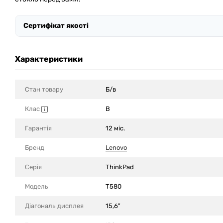
Сертифікат якості
Характеристики
Стан товару
Б/в
Клас
B
Гарантія
12 міс.
Бренд
Lenovo
Серія
ThinkPad
Модель
T580
Діагональ дисплея
15,6"