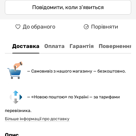
Повідомити, коли з'явиться
До обраного
Порівняти
Доставка
Оплата
Гарантія
Повернення
— С
амовивіз з нашого магазину — безкоштовно.
— «Новою поштою» по Україні — за тарифами
перевізника.
Більше інформації про доставку
Опис