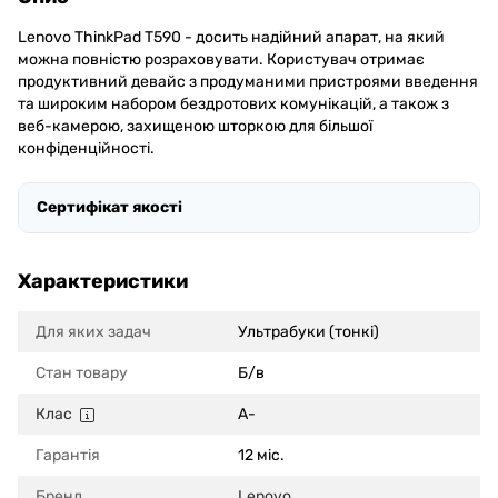
Lenovo ThinkPad T590 - досить надійний апарат, на який
можна повністю розраховувати. Користувач отримає
продуктивний девайс з продуманими пристроями введення
та широким набором бездротових комунікацій, а також з
веб-камерою, захищеною шторкою для більшої
конфіденційності.
Сертифікат якості
Характеристики
Для яких задач
Ультрабуки (тонкі)
Стан товару
Б/в
Клас
A-
Гарантія
12 міс.
Бренд
Lenovo