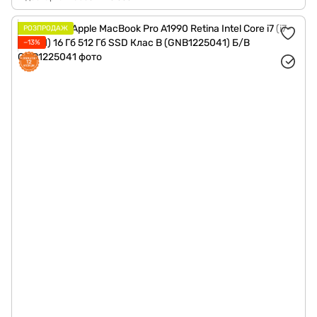
РОЗПРОДАЖ
−13%