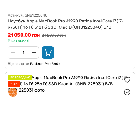
Артикул: GNB1225040
Ноутбук Apple MacBook Pro A1990 Retina Intel Core i7 (i7-
9750H) 16 Гб 512 Гб SSD Клас B (GNB1225040) Б/В
21 050.00 грн
24 207.50 грн
В наявності
Відеокарта
Radeon Pro 560x
РОЗПРОДАЖ
−13%