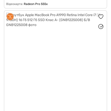
Відеокарта
Radeon Pro 555x