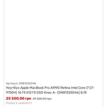
Артикул: GNB1225046
Ноутбук Apple MacBook Pro A1990 Retina Intel Core i7 (i7-
9750H) 16 Гб 512 Гб SSD Клас A- (GNB1225046) Б/В
25 500.00 грн
29 325.00 грн
Немає в наявності