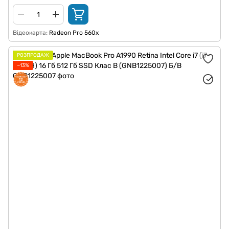
Відеокарта
Radeon Pro 560x
РОЗПРОДАЖ
−13%