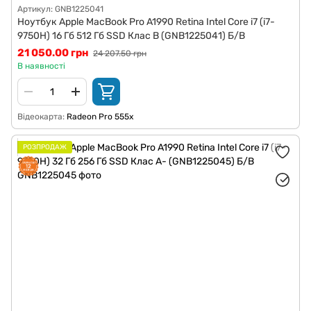
Артикул: GNB1225041
Ноутбук Apple MacBook Pro A1990 Retina Intel Core i7 (i7-
9750H) 16 Гб 512 Гб SSD Клас B (GNB1225041) Б/В
21 050.00 грн
24 207.50 грн
В наявності
Відеокарта
Radeon Pro 555x
РОЗПРОДАЖ