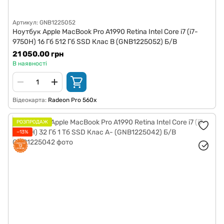
Артикул: GNB1225052
Ноутбук Apple MacBook Pro A1990 Retina Intel Core i7 (i7-
9750H) 16 Гб 512 Гб SSD Клас B (GNB1225052) Б/В
21 050.00 грн
В наявності
Відеокарта
Radeon Pro 560x
РОЗПРОДАЖ
−13%