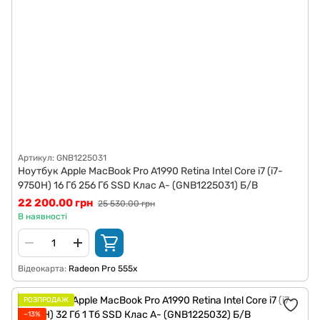
Артикул: GNB1225031
Ноутбук Apple MacBook Pro A1990 Retina Intel Core i7 (i7-
9750H) 16 Гб 256 Гб SSD Клас A- (GNB1225031) Б/В
22 200.00 грн
25 530.00 грн
В наявності
Відеокарта
Radeon Pro 555x
РОЗПРОДАЖ
−13%