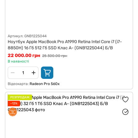
Артикул: GNB1225044
Ноутбук Apple MacBook Pro A1990 Retina Intel Core i7 (i7-
8850H) 16 Гб 512 Гб SSD Клас A- (GNB1225044) Б/В
22 000.00 грн
25 300.00 грн
В наявності
Відеокарта
Radeon Pro 560x
РОЗПРОДАЖ
−13%