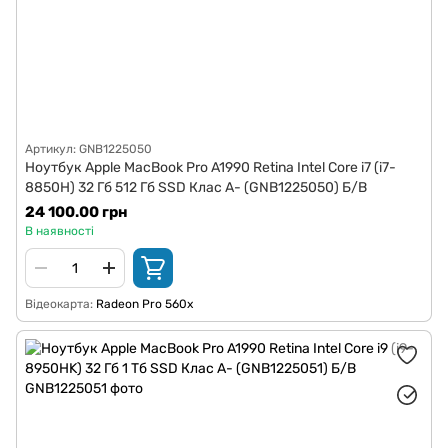
Артикул: GNB1225050
Ноутбук Apple MacBook Pro A1990 Retina Intel Core i7 (i7-
8850H) 32 Гб 512 Гб SSD Клас A- (GNB1225050) Б/В
24 100.00 грн
В наявності
Відеокарта
Radeon Pro 560x