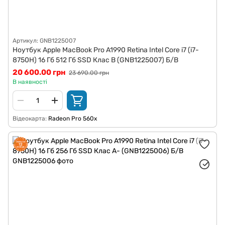
Артикул: GNB1225007
Ноутбук Apple MacBook Pro A1990 Retina Intel Core i7 (i7-
8750H) 16 Гб 512 Гб SSD Клас B (GNB1225007) Б/В
20 600.00 грн
23 690.00 грн
В наявності
Відеокарта
Radeon Pro 560x