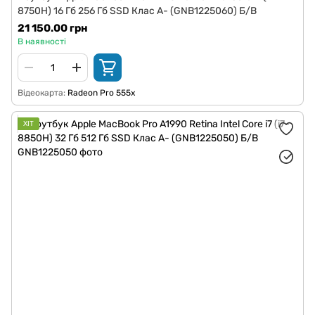
8750H) 16 Гб 256 Гб SSD Клас A- (GNB1225060) Б/В
21 150.00 грн
В наявності
Відеокарта
Radeon Pro 555x
ХІТ