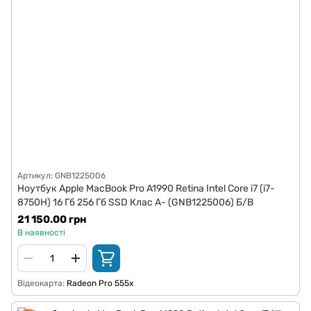
Артикул: GNB1225006
Ноутбук Apple MacBook Pro A1990 Retina Intel Core i7 (i7-
8750H) 16 Гб 256 Гб SSD Клас A- (GNB1225006) Б/В
21 150.00 грн
В наявності
Відеокарта
Radeon Pro 555x