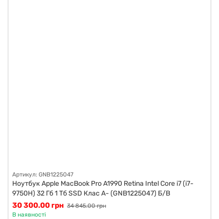
Артикул: GNB1225047
Ноутбук Apple MacBook Pro A1990 Retina Intel Core i7 (i7-
9750H) 32 Гб 1 Тб SSD Клас A- (GNB1225047) Б/В
30 300.00 грн
34 845.00 грн
В наявності