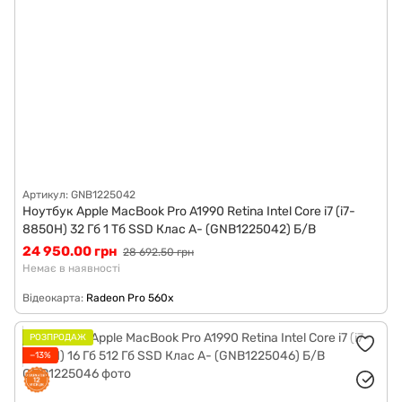
Артикул: GNB1225042
Ноутбук Apple MacBook Pro A1990 Retina Intel Core i7 (i7-
8850H) 32 Гб 1 Тб SSD Клас A- (GNB1225042) Б/В
24 950.00 грн
28 692.50 грн
Немає в наявності
Відеокарта
Radeon Pro 560x
РОЗПРОДАЖ
−13%