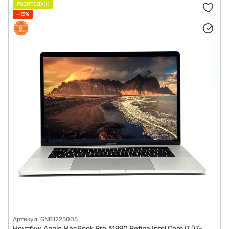
РОЗПРОДАЖ
−13%
Артикул: GNB1225005
Ноутбук Apple MacBook Pro A1990 Retina Intel Core i7 (i7-