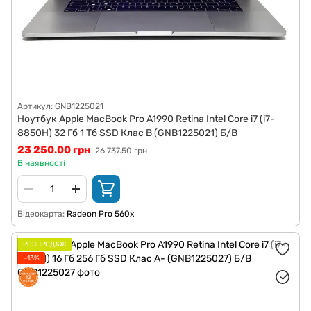
Артикул: GNB1225021
Ноутбук Apple MacBook Pro A1990 Retina Intel Core i7 (i7-
8850H) 32 Гб 1 Тб SSD Клас B (GNB1225021) Б/В
23 250.00 грн
26 737.50 грн
В наявності
Відеокарта
Radeon Pro 560x
РОЗПРОДАЖ
−13%