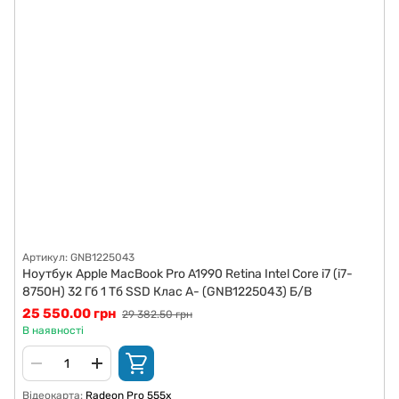
Артикул: GNB1225043
Ноутбук Apple MacBook Pro A1990 Retina Intel Core i7 (i7-
8750H) 32 Гб 1 Тб SSD Клас A- (GNB1225043) Б/В
25 550.00 грн
29 382.50 грн
В наявності
Відеокарта
Radeon Pro 555x