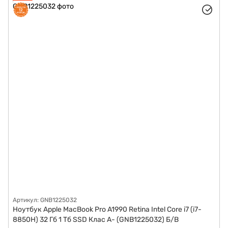
Артикул: GNB1225032
Ноутбук Apple MacBook Pro A1990 Retina Intel Core i7 (i7-
8850H) 32 Гб 1 Тб SSD Клас A- (GNB1225032) Б/В