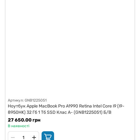
Артикул: GNB1225051
Ноутбук Apple MacBook Pro A1990 Retina Intel Core i9 (i9-
8950HK) 32 Гб 1 Тб SSD Клас A- (GNB1225051) Б/В
27 650.00 грн
В наявності