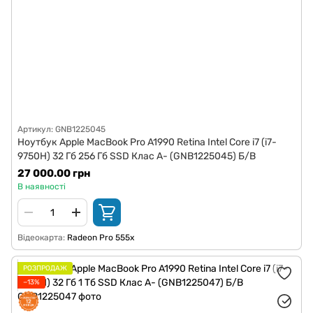
Артикул: GNB1225045
Ноутбук Apple MacBook Pro A1990 Retina Intel Core i7 (i7-
9750H) 32 Гб 256 Гб SSD Клас A- (GNB1225045) Б/В
27 000.00 грн
В наявності
Відеокарта
Radeon Pro 555x
РОЗПРОДАЖ
−13%