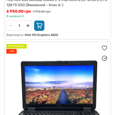
128 Гб SSD (Вживаний - Клас A-)
6 950.00 грн
7 992.50 грн
В наявності
Відеокарта
Intel HD Graphics 4600
РОЗПРОДАЖ
−15%