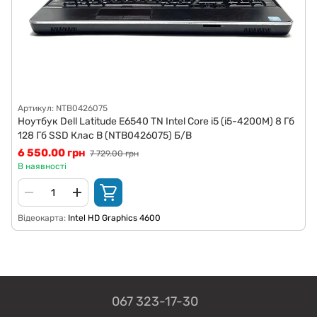
Артикул: NTB0426075
Ноутбук Dell Latitude E6540 TN Intel Core i5 (i5-4200M) 8 Гб
128 Гб SSD Клас B (NTB0426075) Б/В
6 550.00 грн
7 729.00 грн
В наявності
Відеокарта
Intel HD Graphics 4600
067 323-17-30