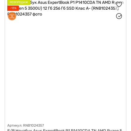
РОЗПРОДАЖ
−13%
Артикул: RNB1024357
Б/В Ноутбук Asus ExpertBook P1 P1410CDA TN AMD Ryzen 5