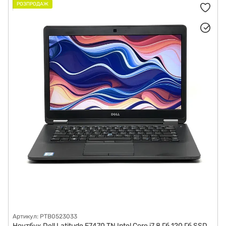
РОЗПРОДАЖ
Артикул: PTB0523033
Ноутбук Dell Latitude E7470 TN Intel Core i7 8 Гб 120 Гб SSD