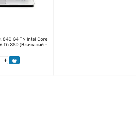
 840 G4 TN Intel Core
56 Гб SSD (Вживаний -