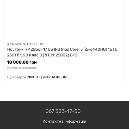
Артикул: NTB1125002
Ноутбук HP ZBook 17 G3 IPS Intel Core i5 (i5-6440HQ) 16 Гб
256 Гб SSD Клас B (NTB1125002) Б/В
18 000.00 грн
Немає в наявності
Відеокарта
NVIDIA Quadro M3000M
067 323-17-30
Контактна інформація