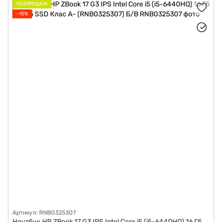
РОЗПРОДАЖ
−15%
Артикул: RNB0325307
Ноутбук HP ZBook 17 G3 IPS Intel Core i5 (i5-6440HQ) 16 Гб