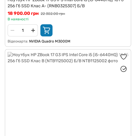
256 Гб SSD Клас A- (RNB0325307) Б/В
18 900.00 грн
22 302.00 грн
В наявності
Відеокарта
NVIDIA Quadro M3000M