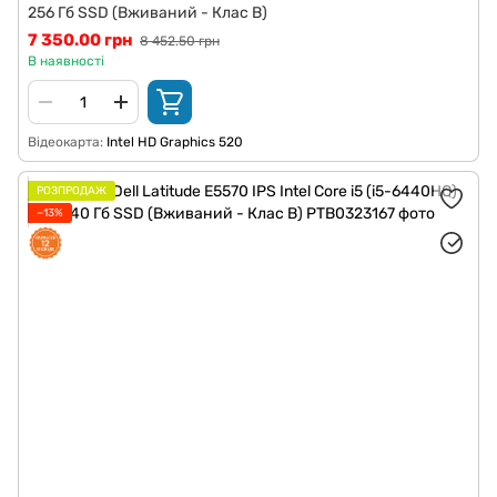
256 Гб SSD (Вживаний - Клас B)
7 350.00 грн
8 452.50 грн
В наявності
Відеокарта
Intel HD Graphics 520
РОЗПРОДАЖ
−13%