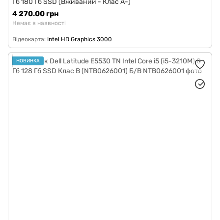
Гб 180 Гб SSD (Вживаний - Клас A-)
4 270.00 грн
Немає в наявності
Відеокарта
Intel HD Graphics 3000
НОВИНКА