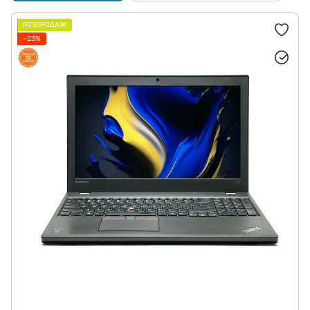
РОЗПРОДАЖ
−23%