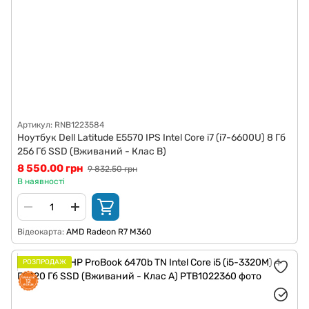
Артикул: RNB1223584
Ноутбук Dell Latitude E5570 IPS Intel Core i7 (i7-6600U) 8 Гб
256 Гб SSD (Вживаний - Клас B)
8 550.00 грн
9 832.50 грн
В наявності
Відеокарта
AMD Radeon R7 M360
РОЗПРОДАЖ