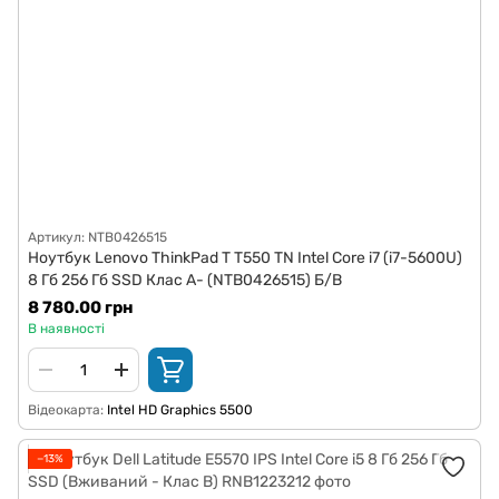
Артикул: NTB0426515
Ноутбук Lenovo ThinkPad T T550 TN Intel Core i7 (i7-5600U)
8 Гб 256 Гб SSD Клас A- (NTB0426515) Б/В
8 780.00 грн
В наявності
Відеокарта
Intel HD Graphics 5500
−13%