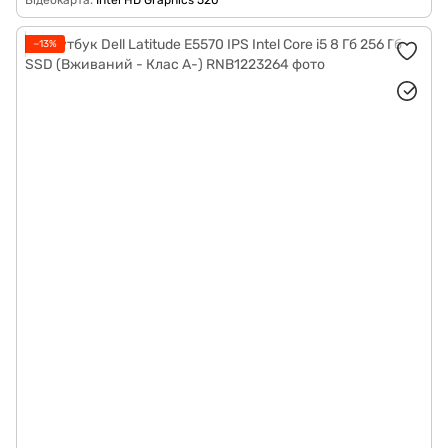
Відеокарта
Intel HD Graphics 520
−13%