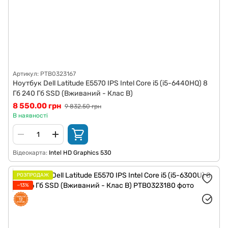
Артикул: PTB0323167
Ноутбук Dell Latitude E5570 IPS Intel Core i5 (i5-6440HQ) 8
Гб 240 Гб SSD (Вживаний - Клас B)
8 550.00 грн
9 832.50 грн
В наявності
Відеокарта
Intel HD Graphics 530
РОЗПРОДАЖ
−13%