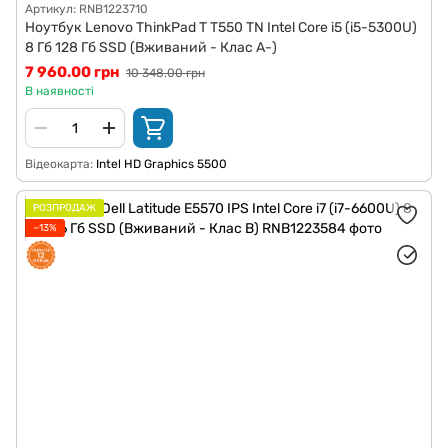
Артикул: RNB1223710
Ноутбук Lenovo ThinkPad T T550 TN Intel Core i5 (i5-5300U)
8 Гб 128 Гб SSD (Вживаний - Клас A-)
7 960.00 грн
10 348.00 грн
В наявності
Відеокарта
Intel HD Graphics 5500
РОЗПРОДАЖ
−13%