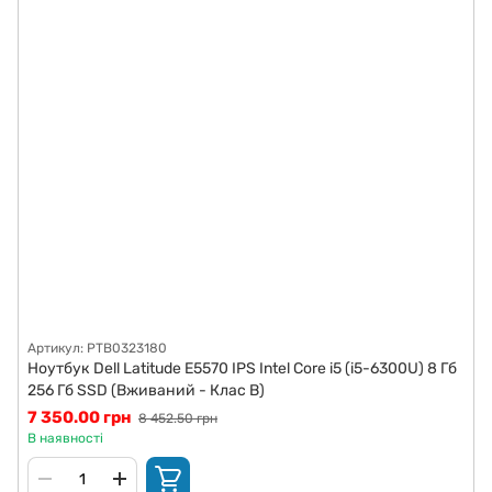
Артикул: PTB0323180
Ноутбук Dell Latitude E5570 IPS Intel Core i5 (i5-6300U) 8 Гб
256 Гб SSD (Вживаний - Клас B)
7 350.00 грн
8 452.50 грн
В наявності