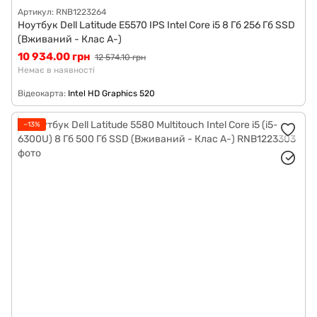
Артикул: RNB1223264
Ноутбук Dell Latitude E5570 IPS Intel Core i5 8 Гб 256 Гб SSD
(Вживаний - Клас A-)
10 934.00 грн
12 574.10 грн
Немає в наявності
Відеокарта
Intel HD Graphics 520
−13%