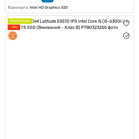
Відеокарта
Intel HD Graphics 520
РОЗПРОДАЖ
−13%