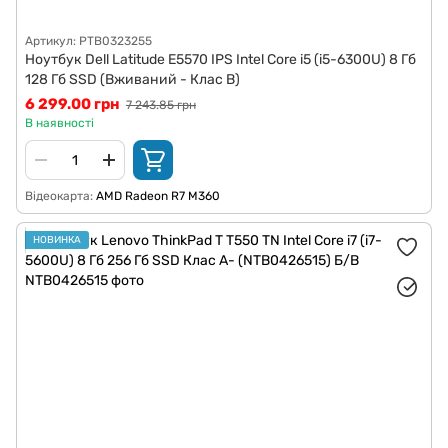
Артикул: PTB0323255
Ноутбук Dell Latitude E5570 IPS Intel Core i5 (i5-6300U) 8 Гб
128 Гб SSD (Вживаний - Клас B)
6 299.00 грн
7 243.85 грн
В наявності
Відеокарта
AMD Radeon R7 M360
НОВИНКА