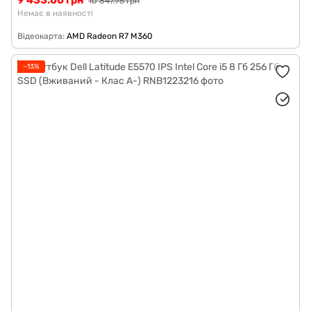
9 433.00 грн
10 847.95 грн
Немає в наявності
Відеокарта
AMD Radeon R7 M360
−13%