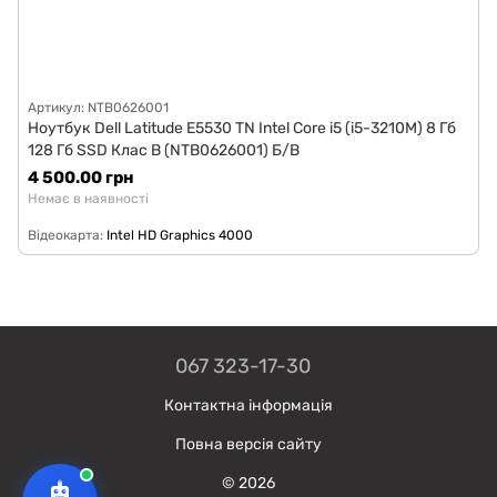
Артикул: NTB0626001
Ноутбук Dell Latitude E5530 TN Intel Core i5 (i5-3210M) 8 Гб
128 Гб SSD Клас B (NTB0626001) Б/В
4 500.00 грн
Немає в наявності
Відеокарта
Intel HD Graphics 4000
067 323-17-30
Контактна інформація
Повна версія сайту
© 2026