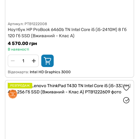
Артикул: PTB1222008
Ноутбук HP ProBook 6460b TN Intel Core i5 (i5-2410M) 8 Гб
120 Гб SSD (Вживаний - Клас A)
4 570.00 грн
В наявності
Відеокарта
Intel HD Graphics 3000
РОЗПРОДАЖ