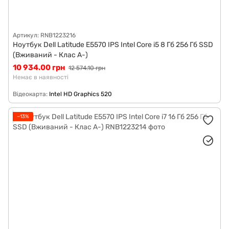
Артикул: RNB1223216
Ноутбук Dell Latitude E5570 IPS Intel Core i5 8 Гб 256 Гб SSD
(Вживаний - Клас A-)
10 934.00 грн
12 574.10 грн
Немає в наявності
Відеокарта
Intel HD Graphics 520
−13%