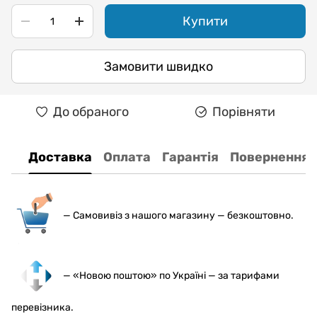
Купити
Замовити швидко
До обраного
Порівняти
Доставка
Оплата
Гарантія
Повернення
— С
амовивіз з нашого магазину — безкоштовно.
— «Новою поштою» по Україні — за тарифами
перевізника.