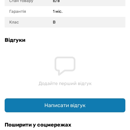
Стан товару
Б/в
Гарантія
1 міс.
Клас
B
Відгуки
Додайте перший відгук
Написати відгук
Поширити у соцмережах