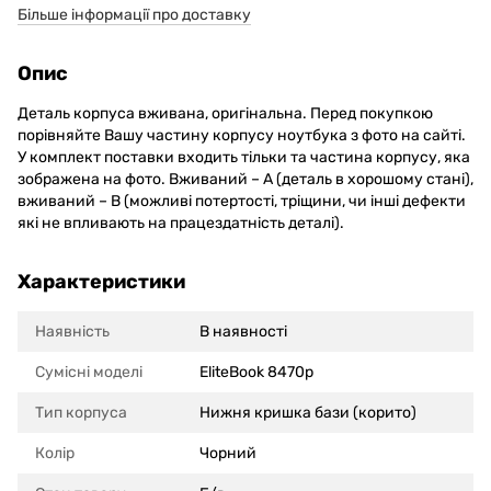
Більше інформації про доставку
Опис
Деталь корпуса вживана, оригінальна. Перед покупкою
порівняйте Вашу частину корпусу ноутбука з фото на сайті.
У комплект поставки входить тільки та частина корпусу, яка
зображена на фото. Вживаний – А (деталь в хорошому стані),
вживаний – В (можливі потертості, тріщини, чи інші дефекти
які не впливають на працездатність деталі).
Характеристики
Наявність
В наявності
Сумісні моделi
EliteBook 8470p
Тип корпуса
Нижня кришка бази (корито)
Колір
Чорний