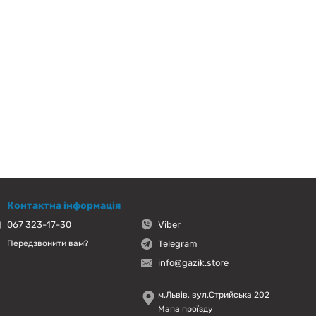
Контактна інформація
067 323-17-30
Viber
Telegram
Передзвонити вам?
info@gazik.store
м.Львів, вул.Стрийська 202
Мапа проїзду