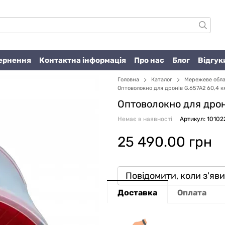
вернення
Контактна інформація
Про нас
Блог
Відгук
Головна
Каталог
Мережеве обл
Оптоволокно для дронів G.657A2 60,4 к
Оптоволокно для дрон
Немає в наявності
Артикул: 10102
25 490.00 грн
Повідомити, коли з'яв
Доставка
Оплата