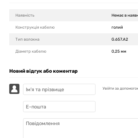
Наявність
Немає в наяв
Конструкція кабелю
голий
Тип волокна
G.657.A2
Діаметр кабелю
0,25 мм
Новий відгук або коментар
Увійти за допомого