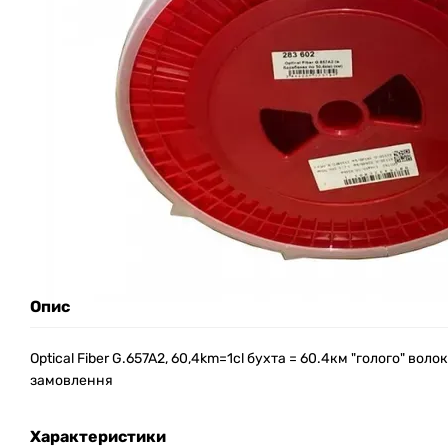
Опис
Optical Fiber G.657A2, 60,4km=1cl бухта = 60.4км "голого" вол
замовлення
Характеристики