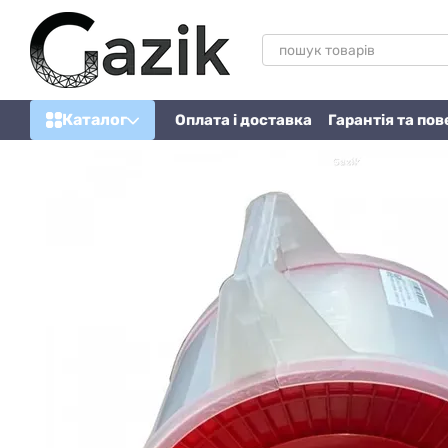
Перейти до основного контенту
Каталог
Оплата і доставка
Гарантія та по