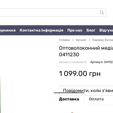
вернення
Контактна інформація
Про нас
Блог
Відгук
Головна
Каталог
Бавовна-Експ
Оптоволоконний медіа
0411230
Немає в наявності
Артикул: 04112
1 099.00 грн
Повідомити, коли з'яв
Доставка
Оплата