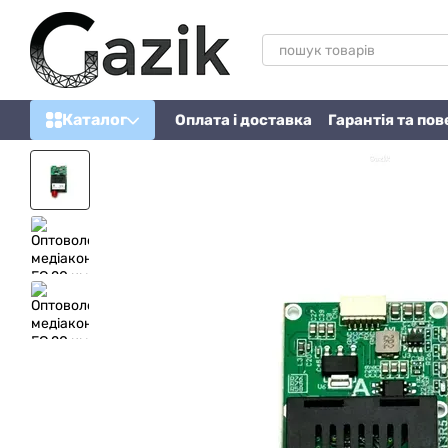
Перейти до основного контенту
Каталог
Оплата і доставка
Гарантія та по