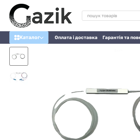
Перейти до основного контенту
Каталог
Оплата і доставка
Гарантія та по