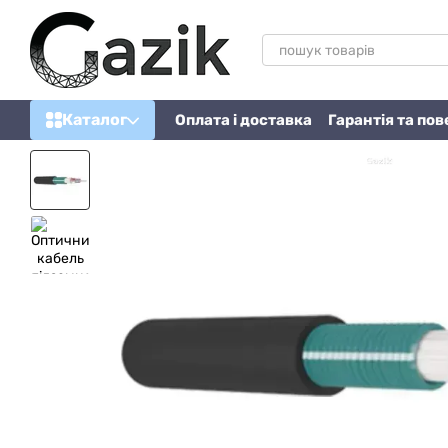
Перейти до основного контенту
Каталог
Оплата і доставка
Гарантія та по