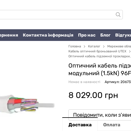
вернення
Контактна інформація
Про нас
Блог
Відгук
Головна
Каталог
Мережеве обл
Кабель оптичний броньований UTEX
Оптичний кабель підземної прокладки,
Оптичний кабель підз
модульний (1.5kN) 96
Немає в наявності
Артикул: 2067
8 029.00 грн
Повідомити, коли з'яв
Доставка
Оплата