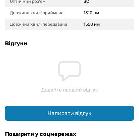
Оптичний роз'єм
SC
Довжина хвилі приймача
1310 нм
Довжина хвилі передавача
1550 нм
Відгуки
Додайте перший відгук
Написати відгук
Поширити у соцмережах