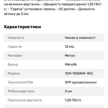
на великих відстанях; - Швидкість передачі даних 1,25 Гбіт/
с; - "Гаряча" установка і заміна; - SC роз'єм; - Дальність
зв'язку до 3 км;
Характеристики
Наявність
Немає в наявності
Гарантія
12 міс.
Матеріал
Метал
Бренд
Mikrotik
Модель
1SM-1550NM-3SC
Технологія PON
SFP одноволоконні
Робоча відстань
3 км
Пропускна здатність
1,25 Гбіт/с