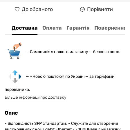
До обраного
Порівняти
Доставка
Оплата
Гарантія
Повернення
— С
амовивіз з нашого магазину — безкоштовно.
— «Новою поштою» по Україні — за тарифами
перевізника.
Більше інформації про доставку
Опис
- Відповідність SFP стандартам; - Служить для створення
високошвидкісної Gigabit Ethernet - - 1000Base лінії зв'язку