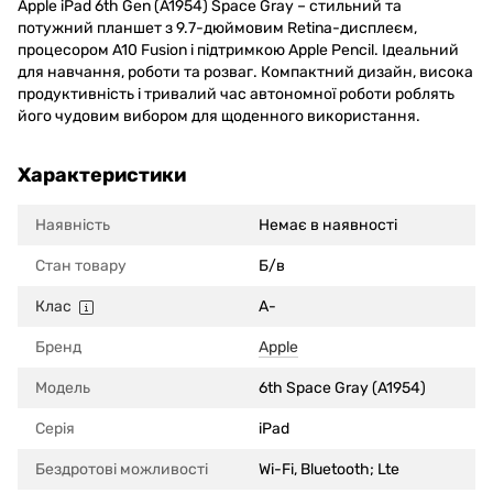
Apple iPad 6th Gen (A1954) Space Gray – стильний та
потужний планшет з 9.7-дюймовим Retina-дисплеєм,
процесором A10 Fusion і підтримкою Apple Pencil. Ідеальний
для навчання, роботи та розваг. Компактний дизайн, висока
продуктивність і тривалий час автономної роботи роблять
його чудовим вибором для щоденного використання.
Характеристики
Наявність
Немає в наявності
Стан товару
Б/в
Клас
A-
Бренд
Apple
Модель
6th Space Gray (A1954)
Серія
iPad
Бездротові можливості
Wi-Fi, Bluetooth; Lte