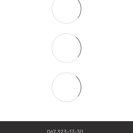
067 323-17-30