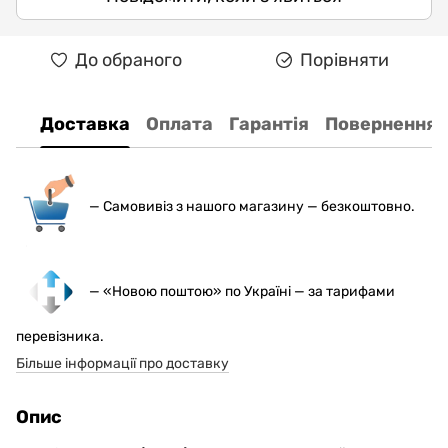
До обраного
Порівняти
Доставка
Оплата
Гарантія
Повернення
— С
амовивіз з нашого магазину — безкоштовно.
— «Новою поштою» по Україні — за тарифами
перевізника.
Більше інформації про доставку
Опис