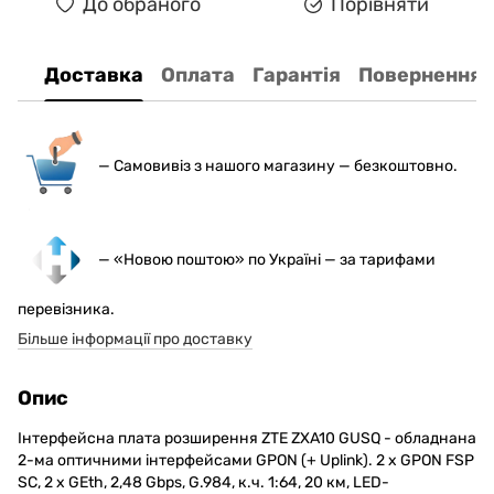
До обраного
Порівняти
Доставка
Оплата
Гарантія
Повернення
— С
амовивіз з нашого магазину — безкоштовно.
— «Новою поштою» по Україні — за тарифами
перевізника.
Більше інформації про доставку
Опис
Інтерфейсна плата розширення ZTE ZXA10 GUSQ - обладнана
2-ма оптичними інтерфейсами GPON (+ Uplink). 2 х GPON FSP
SC, 2 x GEth, 2,48 Gbps, G.984, к.ч. 1:64, 20 км, LED-