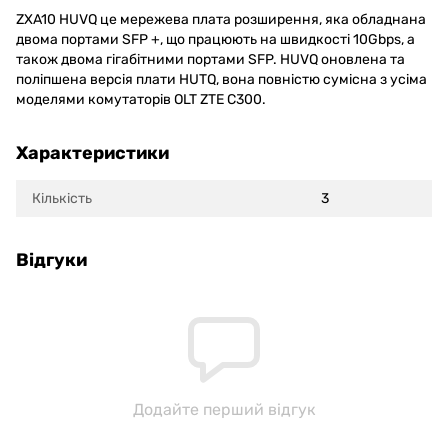
ZXA10 HUVQ це мережева плата розширення, яка обладнана
двома портами SFP +, що працюють на швидкості 10Gbps, а
також двома гігабітними портами SFP. HUVQ оновлена та
поліпшена версія плати HUTQ, вона повністю сумісна з усіма
моделями комутаторів OLT ZTE C300.
Характеристики
Кількість
3
Відгуки
Додайте перший відгук