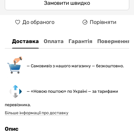
Замовити швидко
До обраного
Порівняти
Доставка
Оплата
Гарантія
Повернення
— С
амовивіз з нашого магазину — безкоштовно.
— «Новою поштою» по Україні — за тарифами
перевізника.
Більше інформації про доставку
Опис