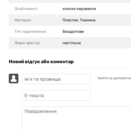
Особливості
кнопки керування
Матеріал
Пластик, Тканина
Тип підключення
Бездротове
Форм-фактор
настільна
Новий відгук або коментар
Увійти за допомого
GAZIK
AI