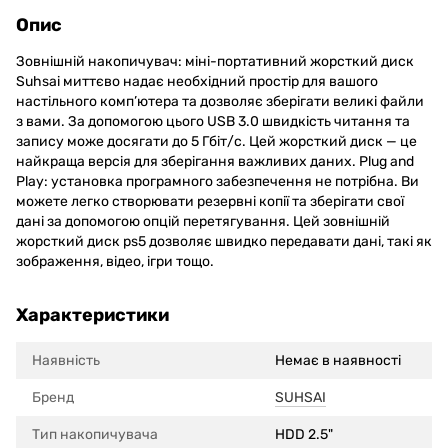
Опис
Зовнішній накопичувач: міні-портативний жорсткий диск
Suhsai миттєво надає необхідний простір для вашого
настільного комп’ютера та дозволяє зберігати великі файли
з вами. За допомогою цього USB 3.0 швидкість читання та
запису може досягати до 5 Гбіт/с. Цей жорсткий диск — це
найкраща версія для зберігання важливих даних. Plug and
Play: установка програмного забезпечення не потрібна. Ви
можете легко створювати резервні копії та зберігати свої
дані за допомогою опцій перетягування. Цей зовнішній
жорсткий диск ps5 дозволяє швидко передавати дані, такі як
зображення, відео, ігри тощо.
Характеристики
Наявність
Немає в наявності
Бренд
SUHSAI
Тип накопичувача
HDD 2.5"