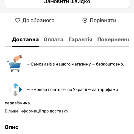
Замовити швидко
До обраного
Порівняти
Доставка
Оплата
Гарантія
Повернення
— С
амовивіз з нашого магазину — безкоштовно.
— «Новою поштою» по Україні — за тарифами
перевізника.
Більше інформації про доставку
Опис