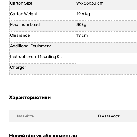
Carton Size
99x56x30 cm
Carton Weight
19.6 Kg
Maximum Load
30kg
Clearance
19 cm
Additional Equipment
Instructions + Mounting Kit
Charger
Характеристики
Наявність
В наявності
Новий відгук або коментар