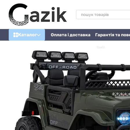
Перейти до основного контенту
Каталог
Оплата і доставка
Гарантія та по