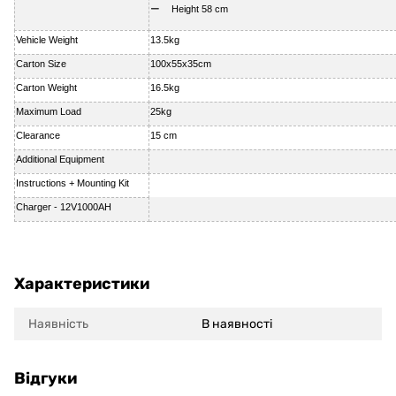
Height 58 cm
Vehicle Weight
13.5kg
Carton Size
100x55x35cm
Carton Weight
16.5kg
Maximum Load
25kg
Clearance
15 cm
Additional Equipment
Instructions + Mounting Kit
Charger - 12V1000AH
Характеристики
Наявність
В наявності
Відгуки